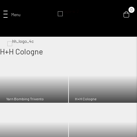
0
Menu
H+H Cologne
Yarn Bombing Trivento
H+H Cologne