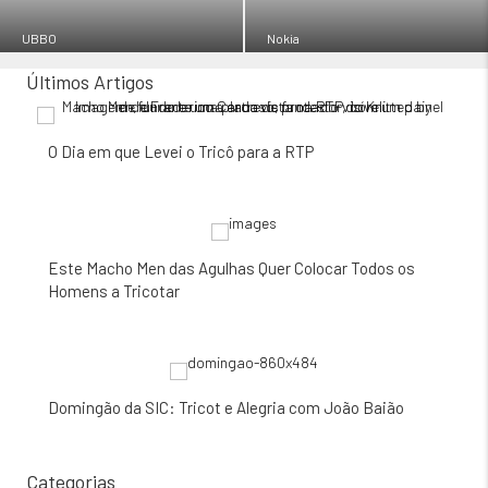
UBBO
Nokia
Últimos Artigos
O Dia em que Levei o Tricô para a RTP
Este Macho Men das Agulhas Quer Colocar Todos os
Homens a Tricotar
Domingão da SIC: Tricot e Alegria com João Baião
Categorias