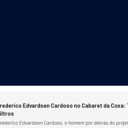
rederico Edvardsen Cardoso no Cabaret da Coxa:
iltros
rederico Edvardsen Cardoso, o homem por detrás do proje