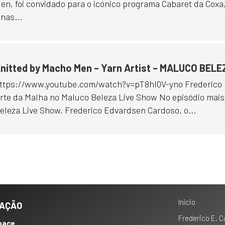
en, foi convidado para o icónico programa Cabaret da Coxa
nas...
nitted by Macho Men – Yarn Artist – MALUCO BEL
ttps://www.youtube.com/watch?v=pT8hI0V-yno Frederico 
rte da Malha no Maluco Beleza Live Show No episódio mais
eleza Live Show, Frederico Edvardsen Cardoso, o...
Início
ZAÇÃO
Frederico E. 
pace