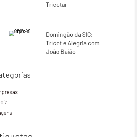
Tricotar
Domingão da SIC:
Tricot e Alegria com
João Baião
ategorias
presas
dia
agens
tiquetas