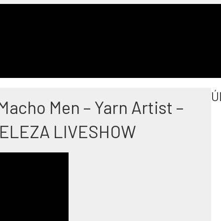
Ú
 Macho Men – Yarn Artist –
ELEZA LIVESHOW