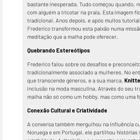
bastante inesperada. Tudo começou quando, nu
com alguém a tricotar na praia. Esta imagem fic
tradicional. Anos depois, e após muitos tutori
Frederico transformou esta paixão numa missão:
meditação que a malha pode oferecer.
Quebrando Estereótipos
Frederico falou sobre os desafios e preconcei
tradicionalmente associado a mulheres. No en
que transcende géneros, e a sua marca,
Knitt
inclusão na moda masculina. Através do seu tr
malha não só como um hobby, mas como uma fo
Conexão Cultural e Criatividade
A conversa também mergulhou na influência cul
Noruega e em Portugal, ele partilhou histórias