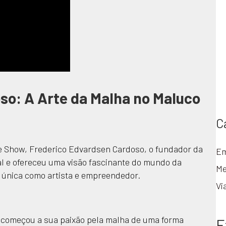
so: A Arte da Malha no Maluco
C
ve Show, Frederico Edvardsen Cardoso, o fundador da
Em
ial e ofereceu uma visão fascinante do mundo da
Me
 única como artista e empreendedor.
Vi
o começou a sua paixão pela malha de uma forma
E