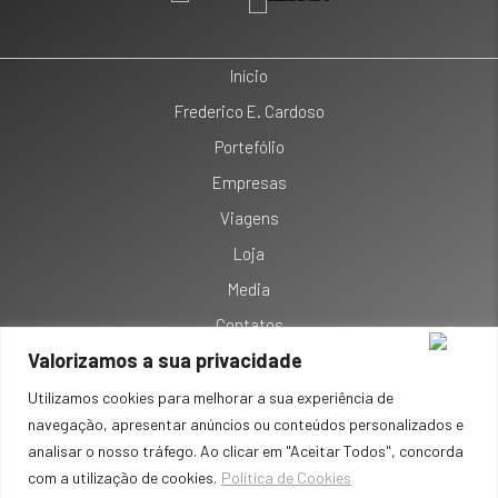
Início
Frederico E. Cardoso
Portefólio
Empresas
Viagens
Loja
Media
Contatos
Valorizamos a sua privacidade
Termos e Condições
Política de Privacidade
Utilizamos cookies para melhorar a sua experiência de
navegação, apresentar anúncios ou conteúdos personalizados e
Política de Cookies
analisar o nosso tráfego. Ao clicar em "Aceitar Todos", concorda
Resolução de Litígios
com a utilização de cookies.
Política de Cookies