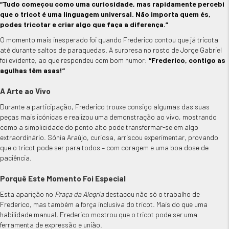
“Tudo começou como uma curiosidade, mas rapidamente percebi
que o tricot é uma linguagem universal. Não importa quem és,
podes tricotar e criar algo que faça a diferença.”
O momento mais inesperado foi quando Frederico contou que já tricota
até durante saltos de paraquedas. A surpresa no rosto de Jorge Gabriel
foi evidente, ao que respondeu com bom humor:
“Frederico, contigo as
agulhas têm asas!”
A Arte ao Vivo
Durante a participação, Frederico trouxe consigo algumas das suas
peças mais icónicas e realizou uma demonstração ao vivo, mostrando
como a simplicidade do ponto alto pode transformar-se em algo
extraordinário. Sónia Araújo, curiosa, arriscou experimentar, provando
que o tricot pode ser para todos – com coragem e uma boa dose de
paciência.
Porquê Este Momento Foi Especial
Esta aparição no
Praça da Alegria
destacou não só o trabalho de
Frederico, mas também a força inclusiva do tricot. Mais do que uma
habilidade manual, Frederico mostrou que o tricot pode ser uma
ferramenta de expressão e união.