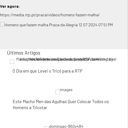
Ver agora:
https://media.rtp.pt/praca/videos/homens-fazem-malha/
Últimos Artigos
O Dia em que Levei o Tricô para a RTP
Este Macho Men das Agulhas Quer Colocar Todos os
Homens a Tricotar