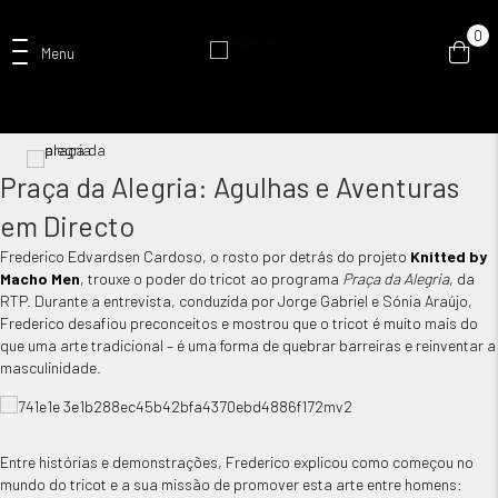
0
Menu
Praça da Alegria: Agulhas e Aventuras
em Directo
Frederico Edvardsen Cardoso, o rosto por detrás do projeto
Knitted by
Macho Men
, trouxe o poder do tricot ao programa
Praça da Alegria
, da
RTP. Durante a entrevista, conduzida por Jorge Gabriel e Sónia Araújo,
Frederico desafiou preconceitos e mostrou que o tricot é muito mais do
que uma arte tradicional – é uma forma de quebrar barreiras e reinventar a
masculinidade.
Entre histórias e demonstrações, Frederico explicou como começou no
mundo do tricot e a sua missão de promover esta arte entre homens: