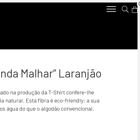
“Anda Malhar” Laranjão
ado na produção da T-Shirt confere-lhe
a natural. Esta fibra é eco-friendly: a sua
s água do que o algodão convencional.