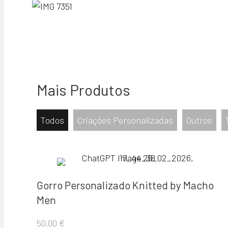
Mais Produtos
Todos
Criações Personalizadas
Outros
Gorro Personalizado Knitted by Macho
Men
50,00
€