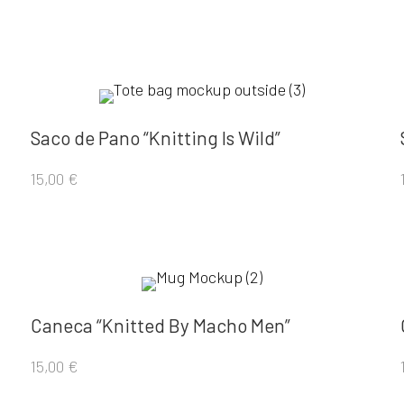
Saco de Pano “Knitting Is Wild”
15,00
€
Caneca “Knitted By Macho Men”
15,00
€