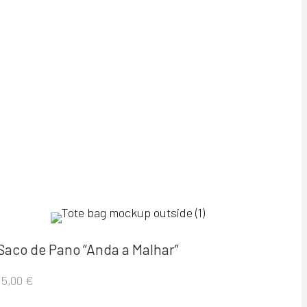
Saco de Pano “Anda a Malhar”
15,00
€