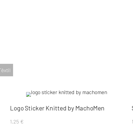
Têxtil
Logo Sticker Knitted by MachoMen
1,25
€