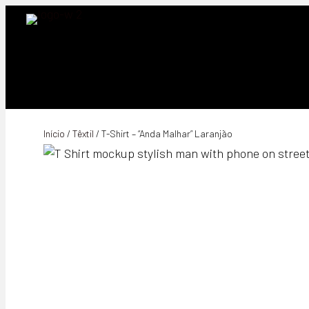
Início
/
Têxtil
/ T-Shirt – “Anda Malhar” Laranjão