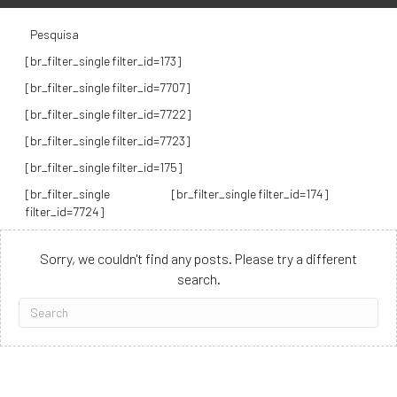
Pesquisa
[br_filter_single filter_id=173]
[br_filter_single filter_id=7707]
[br_filter_single filter_id=7722]
[br_filter_single filter_id=7723]
[br_filter_single filter_id=175]
[br_filter_single
[br_filter_single filter_id=174]
filter_id=7724]
Sorry, we couldn't find any posts. Please try a different
search.