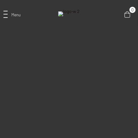
0
Menu