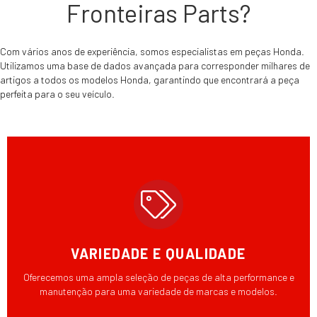
Fronteiras Parts?
Com vários anos de experiência, somos especialistas em peças Honda.
Utilizamos uma base de dados avançada para corresponder milhares de
artigos a todos os modelos Honda, garantindo que encontrará a peça
perfeita para o seu veículo.
VARIEDADE E QUALIDADE
Oferecemos uma ampla seleção de peças de alta performance e
manutenção para uma variedade de marcas e modelos.