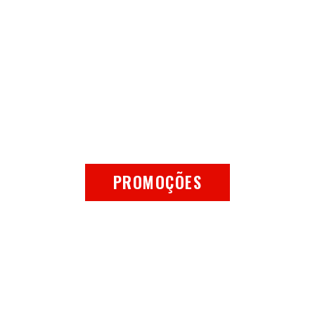
Descontos até
50%
PROMOÇÕES